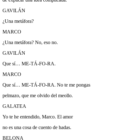
GAVILÁN
¿Una metáfora?
MARCO
¿Una metáfora?
No, eso no.
GAVILÁN
Que sí… ME-TÁ-FO-RA.
MARCO
Que sí… ME-TÁ-FO-RA.
No te me pongas
pelmazo, que me olvido del meollo.
GALATEA
Yo te he entendido, Marco. El amor
no es una cosa de cuento de hadas.
BELONA