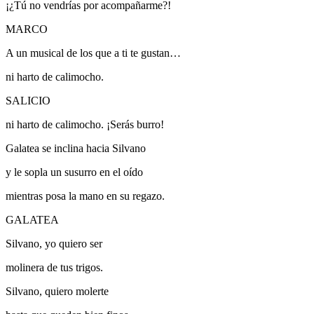
¡¿Tú no vendrías por acompañarme?!
MARCO
A un musical de los que a ti te gustan…
ni harto de calimocho.
SALICIO
ni harto de calimocho.
¡Serás burro!
Galatea se inclina hacia Silvano
y le sopla un susurro en el oído
mientras posa la mano en su regazo.
GALATEA
Silvano, yo quiero ser
molinera de tus trigos.
Silvano, quiero molerte