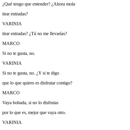
¿Qué tengo que entender? ¿Ahora mola
tirar entradas?
VARINIA
tirar entradas?
¿Tú no me llevarías?
MARCO
Si no te gusta, no.
VARINIA
Si no te gusta, no.
¿Y si te digo
que lo que quiero es disfrutar contigo?
MARCO
Vaya bobada, si no lo disfrutas
por lo que es, mejor que vaya otro.
VARINIA