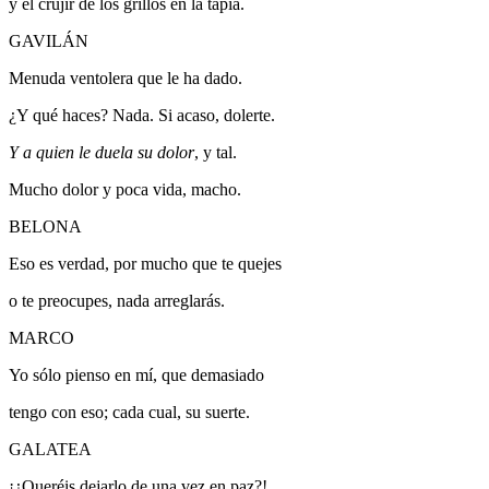
y el crujir de los grillos en la tapia.
GAVILÁN
Menuda ventolera que le ha dado.
¿Y qué haces? Nada. Si acaso, dolerte.
Y a quien le duela su dolor
, y tal.
Mucho dolor y poca vida, macho.
BELONA
Eso es verdad, por mucho que te quejes
o te preocupes, nada arreglarás.
MARCO
Yo sólo pienso en mí, que demasiado
tengo con eso; cada cual, su suerte.
GALATEA
¡¿Queréis dejarlo de una vez en paz?!