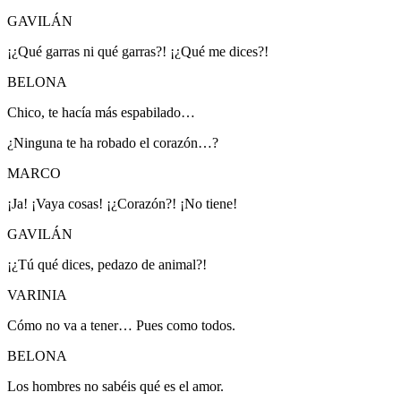
GAVILÁN
¡¿Qué garras ni qué garras?! ¡¿Qué me dices?!
BELONA
Chico, te hacía más espabilado…
¿Ninguna te ha robado el corazón…?
MARCO
¡Ja! ¡Vaya cosas! ¡¿Corazón?! ¡No tiene!
GAVILÁN
¡¿Tú qué dices, pedazo de animal?!
VARINIA
Cómo no va a tener… Pues como todos.
BELONA
Los hombres no sabéis qué es el amor.