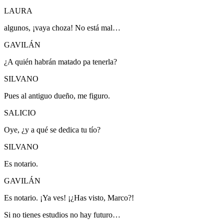
LAURA
algunos, ¡vaya choza!
No está mal…
GAVILÁN
¿A quién habrán matado pa tenerla?
SILVANO
Pues al antiguo dueño, me figuro.
SALICIO
Oye, ¿y a qué se dedica tu tío?
SILVANO
Es notario.
GAVILÁN
Es notario.
¡Ya ves! ¡¿Has visto, Marco?!
Si no tienes estudios no hay futuro…