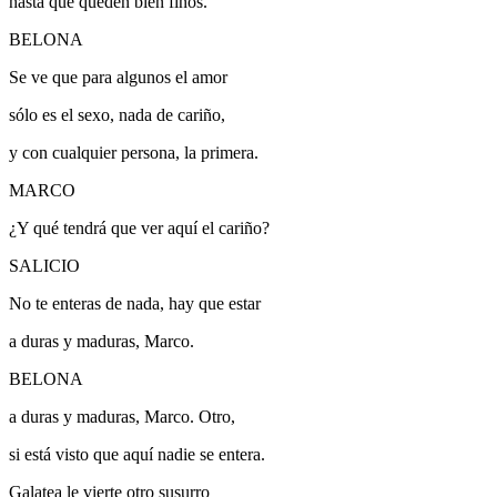
hasta que queden bien finos.
BELONA
Se ve que para algunos el amor
sólo es el sexo, nada de cariño,
y con cualquier persona, la primera.
MARCO
¿Y qué tendrá que ver aquí el cariño?
SALICIO
No te enteras de nada, hay que estar
a duras y maduras, Marco.
BELONA
a duras y maduras, Marco.
Otro,
si está visto que aquí nadie se entera.
Galatea le vierte otro susurro