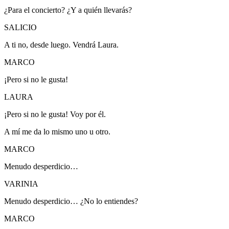
¿Para el concierto? ¿Y a quién llevarás?
SALICIO
A ti no, desde luego. Vendrá Laura.
MARCO
¡Pero si no le gusta!
LAURA
¡Pero si no le gusta!
Voy por él.
A mí me da lo mismo uno u otro.
MARCO
Menudo desperdicio…
VARINIA
Menudo desperdicio…
¿No lo entiendes?
MARCO