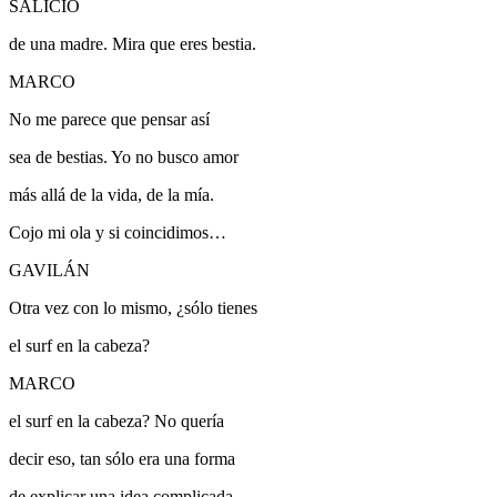
SALICIO
de una madre.
Mira que eres bestia.
MARCO
No me parece que pensar así
sea de bestias. Yo no busco amor
más allá de la vida, de la mía.
Cojo mi ola y si coincidimos…
GAVILÁN
Otra vez con lo mismo, ¿sólo tienes
el surf en la cabeza?
MARCO
el surf en la cabeza?
No quería
decir eso, tan sólo era una forma
de explicar una idea complicada.