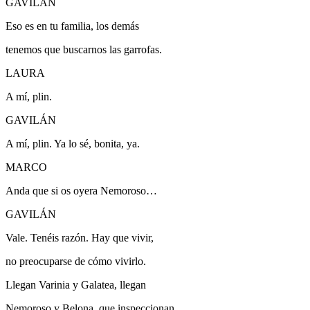
GAVILÁN
Eso es en tu familia, los demás
tenemos que buscarnos las garrofas.
LAURA
A mí, plin.
GAVILÁN
A mí, plin.
Ya lo sé, bonita, ya.
MARCO
Anda que si os oyera Nemoroso…
GAVILÁN
Vale. Tenéis razón. Hay que vivir,
no preocuparse de cómo vivirlo.
Llegan Varinia y Galatea, llegan
Nemoroso y Belona, que inspeccionan