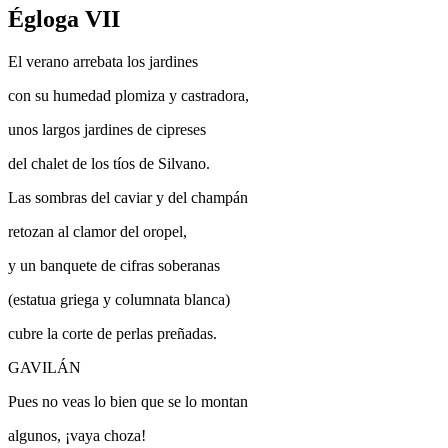
Égloga VII
El verano arrebata los jardines
con su humedad plomiza y castradora,
unos largos jardines de cipreses
del chalet de los tíos de Silvano.
Las sombras del caviar y del champán
retozan al clamor del oropel,
y un banquete de cifras soberanas
(estatua griega y columnata blanca)
cubre la corte de perlas preñadas.
GAVILÁN
Pues no veas lo bien que se lo montan
algunos, ¡vaya choza!