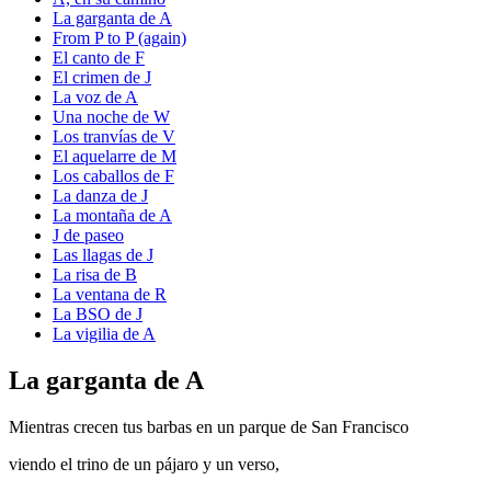
La garganta de A
From P to P (again)
El canto de F
El crimen de J
La voz de A
Una noche de W
Los tranvías de V
El aquelarre de M
Los caballos de F
La danza de J
La montaña de A
J de paseo
Las llagas de J
La risa de B
La ventana de R
La BSO de J
La vigilia de A
La garganta de A
Mientras crecen tus barbas en un parque de San Francisco
viendo el trino de un pájaro y un verso,